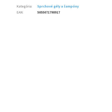
Kategória
:
Sprchové gély a šampóny
EAN
:
5055071798917