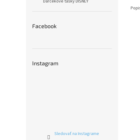
Darčekové tašky DISNEY
Popi
Facebook
Instagram
Sledovať na Instagrame