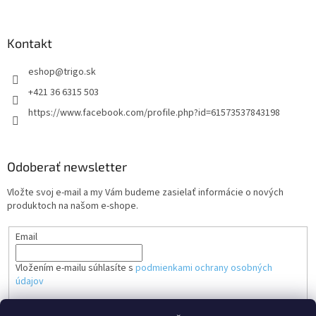
Kontakt
eshop
@
trigo.sk
+421 36 6315 503
https://www.facebook.com/profile.php?id=61573537843198
Odoberať newsletter
Vložte svoj e-mail a my Vám budeme zasielať informácie o nových
produktoch na našom e-shope.
Email
Vložením e-mailu súhlasíte s
podmienkami ochrany osobných
údajov
PRIHLÁSIŤ SA