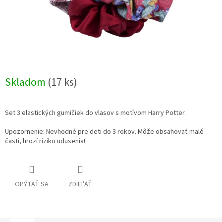
Skladom
(17 ks)
Set 3 elastických gumičiek do vlasov s motívom Harry Potter.
Upozornenie: Nevhodné pre deti do 3 rokov. Môže obsahovať malé
časti, hrozí riziko udusenia!
OPÝTAŤ SA
ZDIEĽAŤ