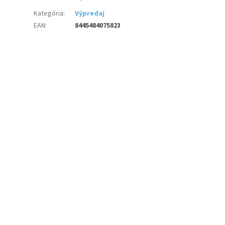
Kategória
:
Výpredaj
EAN
:
8445484075823