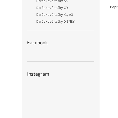
Darčekové tašky A5
Popi
Darčekové tašky CD
Darčekové tašky XL, A3
Darčekové tašky DISNEY
Facebook
Instagram