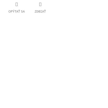
OPÝTAŤ SA
ZDIEĽAŤ