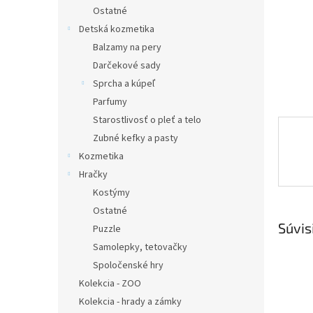
Ostatné
Detská kozmetika
Balzamy na pery
Darčekové sady
Sprcha a kúpeľ
Parfumy
Starostlivosť o pleť a telo
Zubné kefky a pasty
Kozmetika
Hračky
Kostýmy
Ostatné
Súvis
Puzzle
Samolepky, tetovačky
Spoločenské hry
Kolekcia - ZOO
Kolekcia - hrady a zámky