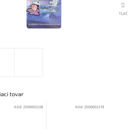
TLAČ
iaci tovar
Kód:
2500002108
Kód:
2500002378