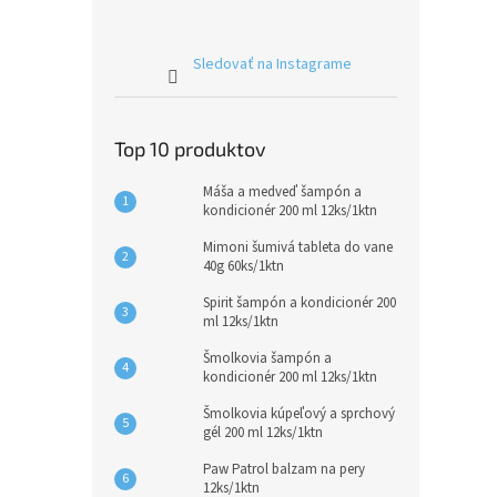
Sledovať na Instagrame
Top 10 produktov
Máša a medveď šampón a
kondicionér 200 ml 12ks/1ktn
Mimoni šumivá tableta do vane
40g 60ks/1ktn
Spirit šampón a kondicionér 200
ml 12ks/1ktn
Šmolkovia šampón a
kondicionér 200 ml 12ks/1ktn
Šmolkovia kúpeľový a sprchový
gél 200 ml 12ks/1ktn
Paw Patrol balzam na pery
12ks/1ktn