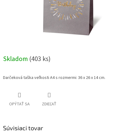
Skladom
(403 ks)
Darčeková taška veľkosti A4 s rozmermi: 36 x 26 x 14 cm.
OPÝTAŤ SA
ZDIEĽAŤ
Súvisiaci tovar