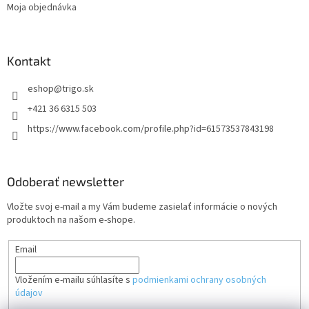
Moja objednávka
Kontakt
eshop
@
trigo.sk
+421 36 6315 503
https://www.facebook.com/profile.php?id=61573537843198
Odoberať newsletter
Vložte svoj e-mail a my Vám budeme zasielať informácie o nových
produktoch na našom e-shope.
Email
Vložením e-mailu súhlasíte s
podmienkami ochrany osobných
údajov