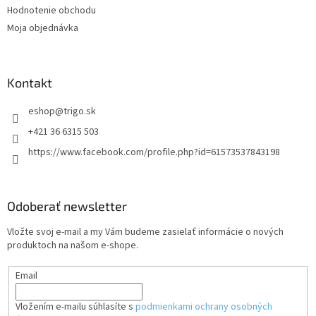
Hodnotenie obchodu
Moja objednávka
Kontakt
eshop
@
trigo.sk
+421 36 6315 503
https://www.facebook.com/profile.php?id=61573537843198
Odoberať newsletter
Vložte svoj e-mail a my Vám budeme zasielať informácie o nových
produktoch na našom e-shope.
Email
Vložením e-mailu súhlasíte s
podmienkami ochrany osobných