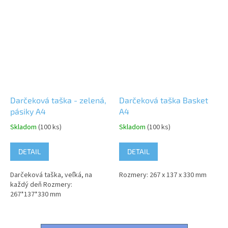
Darčeková taška - zelená,
Darčeková taška Basket
pásiky A4
A4
Skladom
(100 ks)
Skladom
(100 ks)
DETAIL
DETAIL
Darčeková taška, veľká, na
Rozmery: 267 x 137 x 330 mm
každý deň Rozmery:
267*137*330 mm