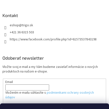
Kontakt
eshop
@
trigo.sk
+421 36 6315 503
https://www.facebook.com/profile.php?id=61573537843198
Odoberať newsletter
Vložte svoj e-mail a my Vám budeme zasielať informácie o nových
produktoch na našom e-shope.
Email
Vložením e-mailu súhlasíte s
podmienkami ochrany osobných
údajov
PRIHLÁSIŤ SA