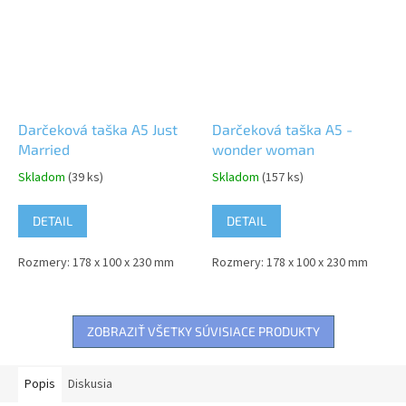
Darčeková taška A5 Just
Darčeková taška A5 -
Married
wonder woman
Skladom
(39 ks)
Skladom
(157 ks)
DETAIL
DETAIL
Rozmery: 178 x 100 x 230 mm
Rozmery: 178 x 100 x 230 mm
ZOBRAZIŤ VŠETKY SÚVISIACE PRODUKTY
Popis
Diskusia