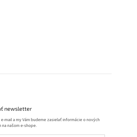
ť newsletter
j e-mail a my Vám budeme zasielať informácie o nových
 na našom e-shope.