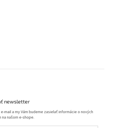
ť newsletter
j e-mail a my Vám budeme zasielať informácie o nových
 na našom e-shope.