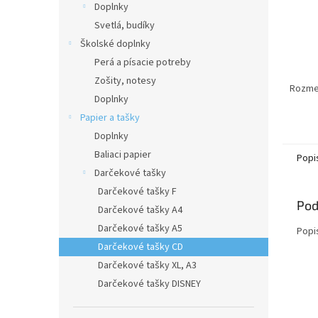
Doplnky
Svetlá, budíky
Školské doplnky
Perá a písacie potreby
Zošity, notesy
Rozmer
Doplnky
Papier a tašky
Doplnky
Baliaci papier
Popi
Darčekové tašky
Darčekové tašky F
Pod
Darčekové tašky A4
Darčekové tašky A5
Popi
Darčekové tašky CD
Darčekové tašky XL, A3
Darčekové tašky DISNEY