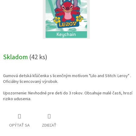
Skladom
(42 ks)
Gumová detská kľúčenka s licenčným motívom "Lilo and Stitch: Leroy" .
Oficiálny licencovaný výrobok.
Upozornenie: Nevhodné pre deti do 3 rokov. Obsahuje malé časti, hrozí
riziko udusenia.
OPÝTAŤ SA
ZDIEĽAŤ