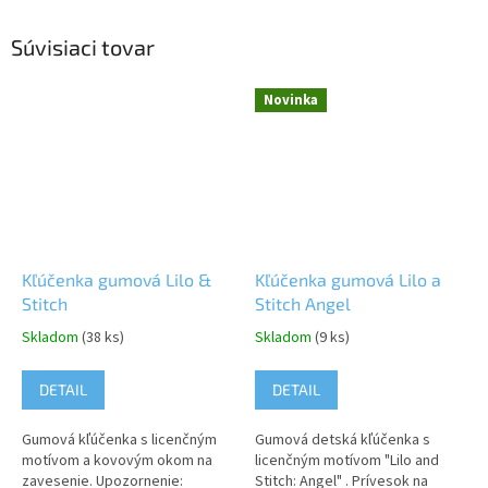
Súvisiaci tovar
Novinka
Kľúčenka gumová Lilo &
Kľúčenka gumová Lilo a
Stitch
Stitch Angel
Skladom
(38 ks)
Skladom
(9 ks)
DETAIL
DETAIL
Gumová kľúčenka s licenčným
Gumová detská kľúčenka s
motívom a kovovým okom na
licenčným motívom "Lilo and
zavesenie. Upozornenie:
Stitch: Angel" . Prívesok na