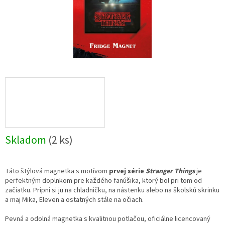
Skladom
(2 ks)
Táto štýlová magnetka s motívom
prvej série
Stranger Things
je
perfektným doplnkom pre každého fanúšika, ktorý bol pri tom od
začiatku. Pripni si ju na chladničku, na nástenku alebo na školskú skrinku
a maj Mika, Eleven a ostatných stále na očiach.
Pevná a odolná magnetka s kvalitnou potlačou, oficiálne licencovaný