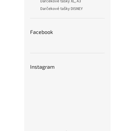
Darčekové tašky XL, A3
Darčekové tašky DISNEY
Facebook
Instagram