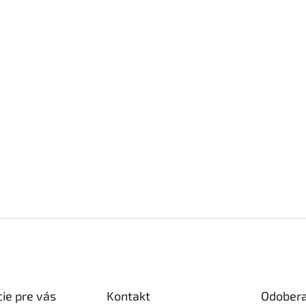
ie pre vás
Kontakt
Odobera