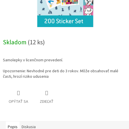
Skladom
(12 ks)
Samolepky v licenčnom prevedení.
Upozornenie: Nevhodné pre deti do 3 rokov. Môže obsahovať malé
časti, hrozí riziko udusenia
OPÝTAŤ SA
ZDIEĽAŤ
Popis
Diskusia