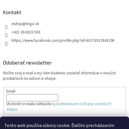
Kontakt
eshop
@
trigo.sk
+421 36 6315 503
https://www.facebook.com/profile.php?id=61573537843198
Odoberať newsletter
Vložte svoj e-mail a my Vám budeme zasielať informácie o nových
produktoch na našom e-shope.
Email
Vložením e-mailu súhlasíte s
podmienkami ochrany osobných
údajov
PRIHLÁSIŤ SA
Tento web používa súbory cookie. Ďalším prechádzaním