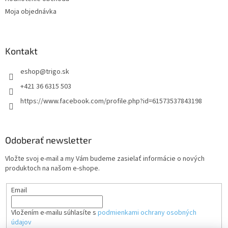
Moja objednávka
Kontakt
eshop
@
trigo.sk
+421 36 6315 503
https://www.facebook.com/profile.php?id=61573537843198
Odoberať newsletter
Vložte svoj e-mail a my Vám budeme zasielať informácie o nových
produktoch na našom e-shope.
Email
Vložením e-mailu súhlasíte s
podmienkami ochrany osobných
údajov