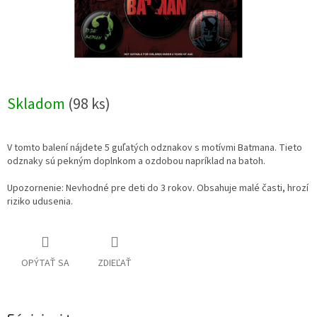
Skladom
(98 ks)
V tomto balení nájdete 5 guľatých odznakov s motívmi Batmana. Tieto
odznaky sú pekným doplnkom a ozdobou napríklad na batoh.
Upozornenie: Nevhodné pre deti do 3 rokov. Obsahuje malé časti, hrozí
riziko udusenia.
OPÝTAŤ SA
ZDIEĽAŤ