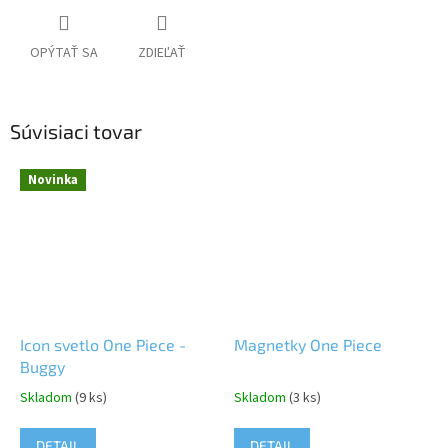
OPÝTAŤ SA
ZDIEĽAŤ
Súvisiaci tovar
Novinka
Icon svetlo One Piece -
Magnetky One Piece
Buggy
Skladom
(9 ks)
Skladom
(3 ks)
DETAIL
DETAIL