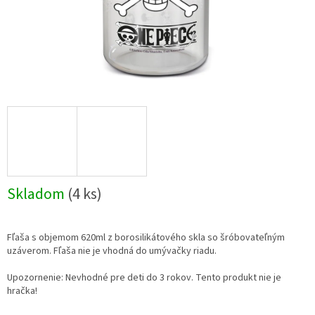
Skladom
(4 ks)
Fľaša s objemom 620ml z borosilikátového skla so šróbovateľným
uzáverom. Fľaša nie je vhodná do umývačky riadu.
Upozornenie: Nevhodné pre deti do 3 rokov. Tento produkt nie je
hračka!