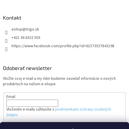
Kontakt
eshop
@
trigo.sk
+421 36 6315 503
https://www.facebook.com/profile.php?id=61573537843198
Odoberať newsletter
Vložte svoj e-mail a my Vám budeme zasielať informácie o nových
produktoch na našom e-shope.
Email
Vložením e-mailu súhlasíte s
podmienkami ochrany osobných
údajov
PRIHLÁSIŤ SA