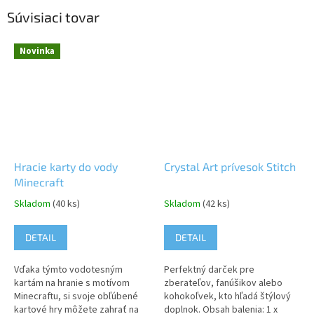
Súvisiaci tovar
Novinka
Hracie karty do vody
Crystal Art prívesok Stitch
Minecraft
Skladom
(40 ks)
Skladom
(42 ks)
DETAIL
DETAIL
Vďaka týmto vodotesným
Perfektný darček pre
kartám na hranie s motívom
zberateľov, fanúšikov alebo
Minecraftu, si svoje obľúbené
kohokoľvek, kto hľadá štýlový
kartové hry môžete zahrať na
doplnok. Obsah balenia: 1 x