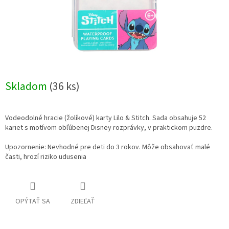
Skladom
(36 ks)
Vodeodolné hracie (žolíkové) karty Lilo & Stitch. Sada obsahuje 52
kariet s motívom obľúbenej Disney rozprávky, v praktickom puzdre.
Upozornenie: Nevhodné pre deti do 3 rokov. Môže obsahovať malé
časti, hrozí riziko udusenia
OPÝTAŤ SA
ZDIEĽAŤ