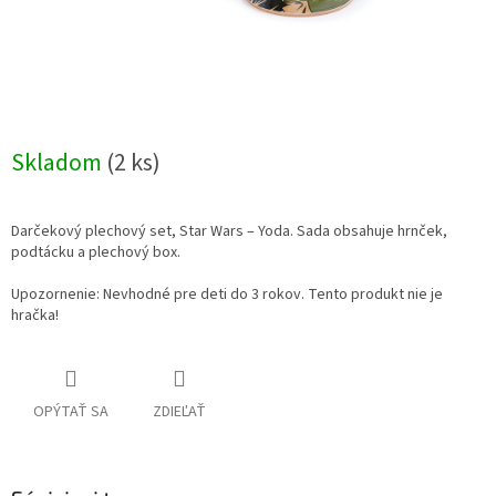
Skladom
(2 ks)
Darčekový plechový set, Star Wars – Yoda. Sada obsahuje hrnček,
podtácku a plechový box.
Upozornenie: Nevhodné pre deti do 3 rokov. Tento produkt nie je
hračka!
OPÝTAŤ SA
ZDIEĽAŤ