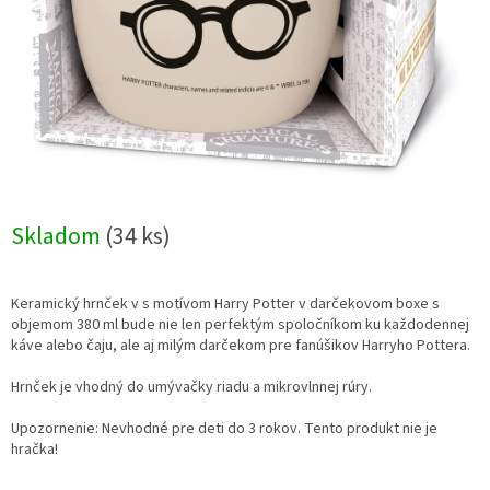
Skladom
(34 ks)
Keramický hrnček v s motívom Harry Potter v darčekovom boxe s
objemom 380 ml bude nie len perfektým spoločníkom ku každodennej
káve alebo čaju, ale aj milým darčekom pre fanúšikov Harryho Pottera.
Hrnček je vhodný do umývačky riadu a mikrovlnnej rúry.
Upozornenie: Nevhodné pre deti do 3 rokov. Tento produkt nie je
hračka!