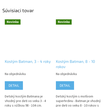
Súvisiaci tovar
Novinka
Novinka
Kostým Batman, 3 - 4 roky
Kostým Batman, 8 - 10
rokov
Na objednávku
Na objednávku
DETAIL
DETAIL
Detský kostým Batmana je
Detský kostým s motívom
vhodný pre deti vo veku 3 - 4
superhrdinu - Batman je vhodný
roky s výškou 98 - 104 cm.
pre deti vo veku 8 - 10 rokov s