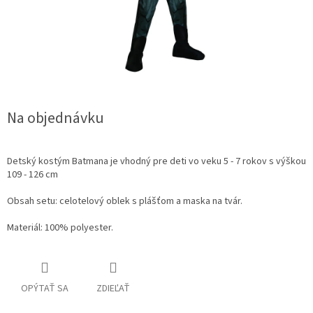
Na objednávku
Detský kostým Batmana je vhodný pre deti vo veku 5 - 7 rokov s výškou
109 - 126 cm
Obsah setu: celotelový oblek s plášťom a maska na tvár.
Materiál: 100% polyester.
OPÝTAŤ SA
ZDIEĽAŤ