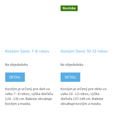
Novinka
Kostým Sonic 7-8 rokov
Kostým Sonic 10-12 rokov
Na objednávku
Na objednávku
DETAIL
DETAIL
Kostým je určený pre deti vo
Kostým je určený pre deto vo
veku 7 - 8 rokov, výška dieťaťa
veku 10 - 12 rokov, výška
124 - 135 cm. Balenie obsahuje
dieťaťa 137-149 cm. Balenie
kostým a masku.
obsahuje kostým a masku.