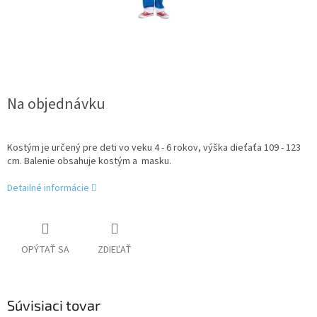
Na objednávku
Kostým je určený pre deti vo veku 4 - 6 rokov, výška dieťaťa 109 - 123
cm. Balenie obsahuje kostým a masku.
Detailné informácie
OPÝTAŤ SA
ZDIEĽAŤ
Súvisiaci tovar