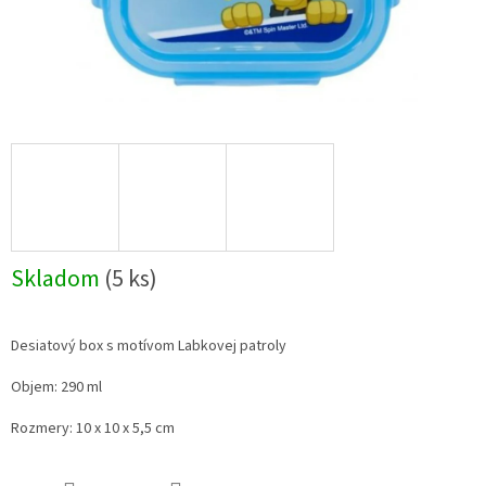
Skladom
(5 ks)
Desiatový box s motívom Labkovej patroly
Objem: 290 ml
Rozmery: 10 x 10 x 5,5 cm