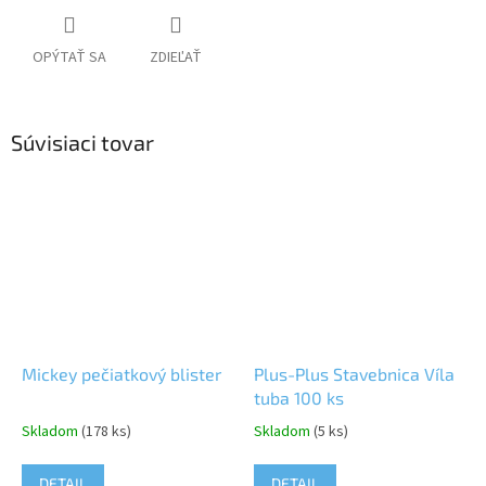
OPÝTAŤ SA
ZDIEĽAŤ
Súvisiaci tovar
Mickey pečiatkový blister
Plus-Plus Stavebnica Víla
tuba 100 ks
Skladom
(178 ks)
Skladom
(5 ks)
DETAIL
DETAIL