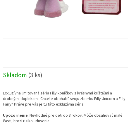
Skladom
(3 ks)
Exkluzívna limitovaná séria Filly koníčkov s krásnymi krištáľmi a
drobnými doplnkami. Chcete obohatiť svoju zbierku Filly Unicorn a Filly
Fairy? Práve pre vás je tu táto exkluzívna séria.
Upozornenie
: Nevhodné pre deti do 3 rokov. Môže obsahovať malé
časti, hrozí riziko udusenia.