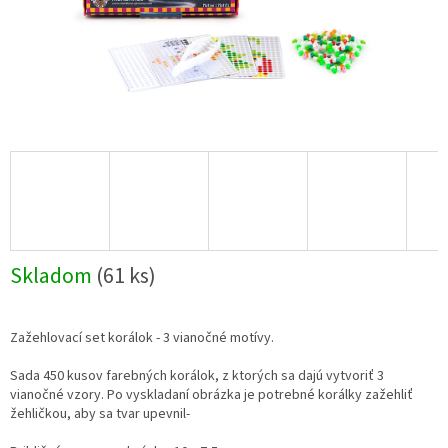
Skladom
(61 ks)
Zažehlovací set korálok - 3 vianočné motívy.
Sada 450 kusov farebných korálok, z ktorých sa dajú vytvoriť 3
vianočné vzory. Po vyskladaní obrázka je potrebné korálky zažehliť
žehličkou, aby sa tvar upevnil-