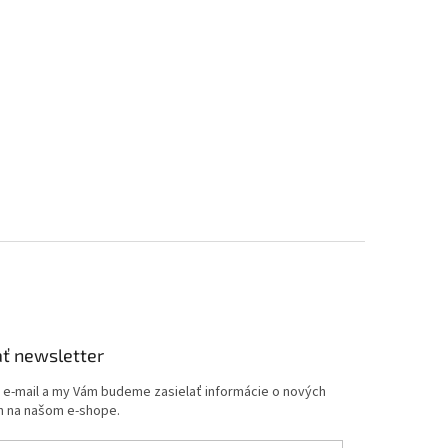
ť newsletter
j e-mail a my Vám budeme zasielať informácie o nových
 na našom e-shope.