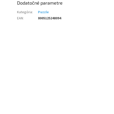
Dodatočné parametre
Kategória
:
Puzzle
EAN
:
8005125248094