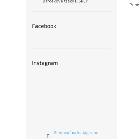
Darčekové tašky DISNEY
Popi
Facebook
Instagram
Sledovať na Instagrame