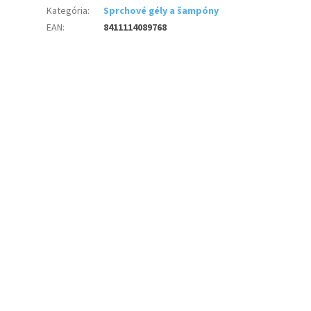
Kategória
:
Sprchové gély a šampóny
EAN
:
8411114089768