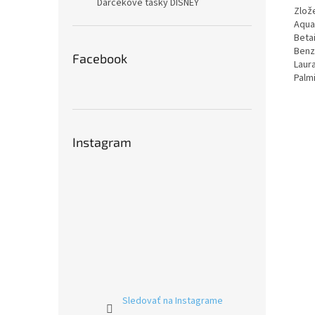
Darčekové tašky DISNEY
Zlož
Aqua
Beta
Benz
Facebook
Laura
Palmi
Instagram
Sledovať na Instagrame