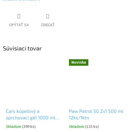
OPÝTAŤ SA
ZDIEĽAŤ
Súvisiaci tovar
Novinka
Cars kúpeľový a
Paw Patrol SG 2v1 500 ml
sprchovací gél 1000 ml
12ks/1ktn
6ks/1ktn
Skladom
(399 ks)
Skladom
(133 ks)