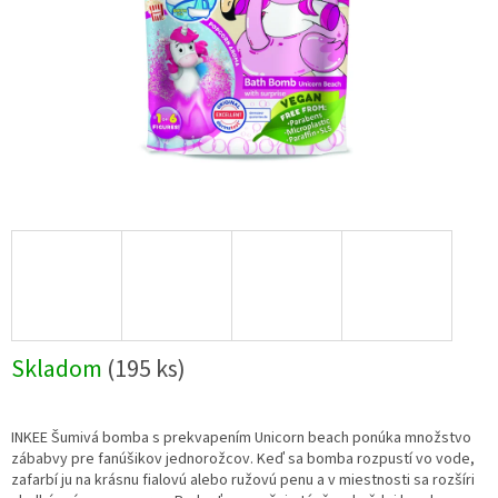
Skladom
(195 ks)
INKEE Šumivá bomba s prekvapením Unicorn beach ponúka množstvo
zábabvy pre fanúšikov jednorožcov. Keď sa bomba rozpustí vo vode,
zafarbí ju na krásnu fialovú alebo ružovú penu a v miestnosti sa rozšíri