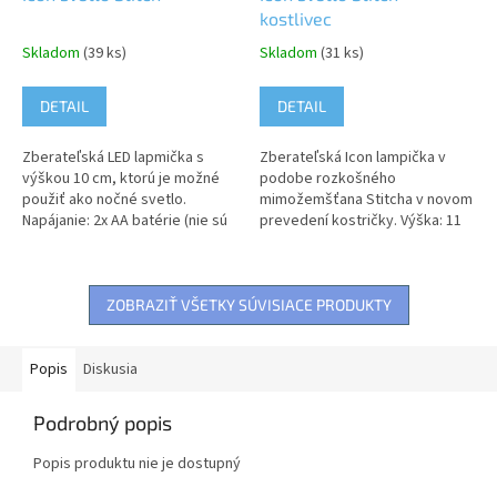
kostlivec
Skladom
(39 ks)
Skladom
(31 ks)
DETAIL
DETAIL
Zberateľská LED lapmička s
Zberateľská Icon lampička v
výškou 10 cm, ktorú je možné
podobe rozkošného
použiť ako nočné svetlo.
mimožemšťana Stitcha v novom
Napájanie: 2x AA batérie (nie sú
prevedení kostričky. Výška: 11
súčasťou balenia). Upozornenie:
cm. Napájanie: 2x AAA batérie
Nevhodné pre deti do 3 rokov....
(nie sú súčasťou balenia)
Upozornenie:...
ZOBRAZIŤ VŠETKY SÚVISIACE PRODUKTY
Popis
Diskusia
Podrobný popis
Popis produktu nie je dostupný