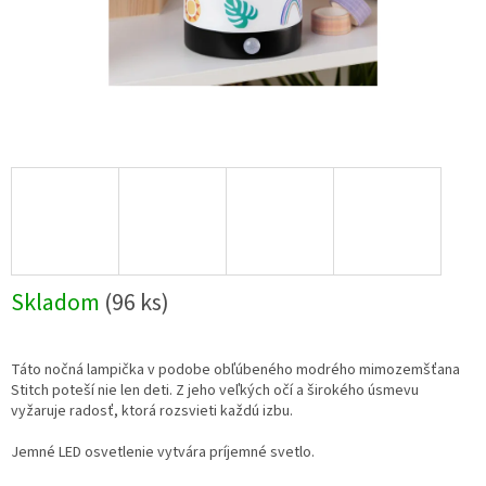
Skladom
(96 ks)
Táto nočná lampička v podobe obľúbeného modrého mimozemšťana
Stitch poteší nie len deti. Z jeho veľkých očí a širokého úsmevu
vyžaruje radosť, ktorá rozsvieti každú izbu.
Jemné LED osvetlenie vytvára príjemné svetlo.