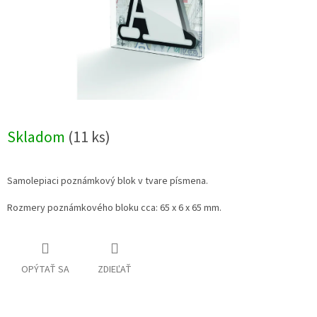
Skladom
(11 ks)
Samolepiaci poznámkový blok v tvare písmena.
Rozmery poznámkového bloku cca: 65 x 6 x 65 mm.
OPÝTAŤ SA
ZDIEĽAŤ