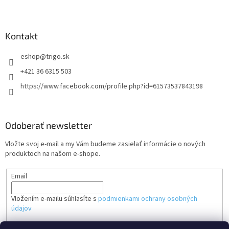
Kontakt
eshop
@
trigo.sk
+421 36 6315 503
https://www.facebook.com/profile.php?id=61573537843198
Odoberať newsletter
Vložte svoj e-mail a my Vám budeme zasielať informácie o nových
produktoch na našom e-shope.
Email
Vložením e-mailu súhlasíte s
podmienkami ochrany osobných
údajov