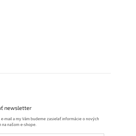
ť newsletter
j e-mail a my Vám budeme zasielať informácie o nových
 na našom e-shope.